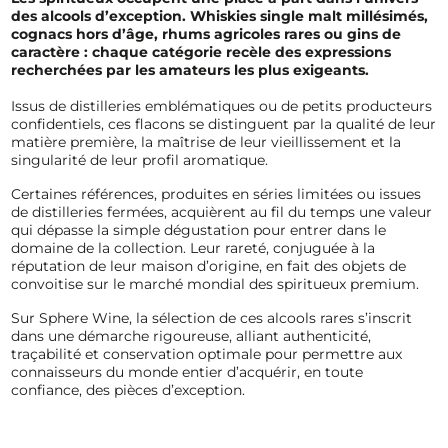
des alcools d’exception. Whiskies single malt millésimés,
cognacs hors d’âge, rhums agricoles rares ou gins de
caractère : chaque catégorie recèle des expressions
recherchées par les amateurs les plus exigeants.
Issus de distilleries emblématiques ou de petits producteurs
confidentiels, ces flacons se distinguent par la qualité de leur
matière première, la maîtrise de leur vieillissement et la
singularité de leur profil aromatique.
Certaines références, produites en séries limitées ou issues
de distilleries fermées, acquièrent au fil du temps une valeur
qui dépasse la simple dégustation pour entrer dans le
domaine de la collection. Leur rareté, conjuguée à la
réputation de leur maison d’origine, en fait des objets de
convoitise sur le marché mondial des spiritueux premium.
Sur Sphere Wine, la sélection de ces alcools rares s’inscrit
dans une démarche rigoureuse, alliant authenticité,
traçabilité et conservation optimale pour permettre aux
connaisseurs du monde entier d’acquérir, en toute
confiance, des pièces d’exception.