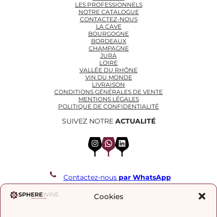
LES PROFESSIONNELS
NOTRE CATALOGUE
CONTACTEZ-NOUS
LA CAVE
BOURGOGNE
BORDEAUX
CHAMPAGNE
JURA
LOIRE
VALLÉE DU RHÔNE
VIN DU MONDE
LIVRAISON
CONDITIONS GÉNÉRALES DE VENTE
MENTIONS LÉGALES
POLITIQUE DE CONFIDENTIALITÉ
SUIVEZ NOTRE
ACTUALITÉ
Instagram
WhatsApp
LinkedIn
Contactez-nous
par WhatsApp
REJOIGNEZ NOTRE LISTE DE DIFFUSION
Cookies