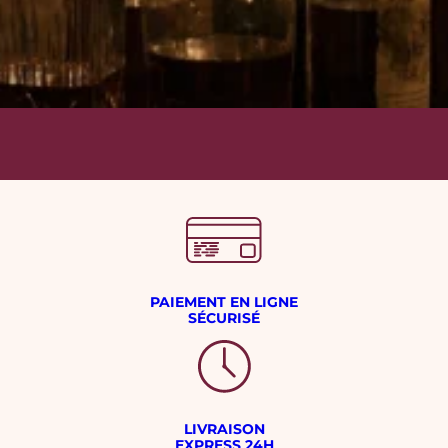
PAIEMENT EN LIGNE
SÉCURISÉ
LIVRAISON
EXPRESS 24H