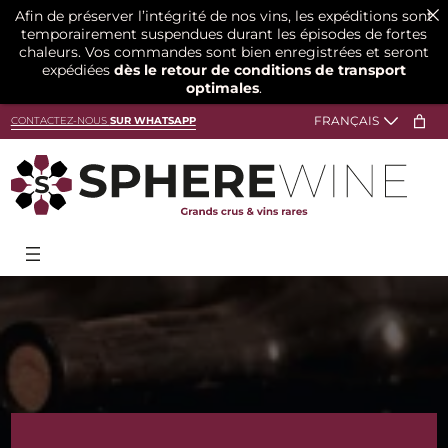
Afin de préserver l’intégrité de nos vins, les expéditions sont
temporairement suspendues durant les épisodes de fortes
chaleurs. Vos commandes sont bien enregistrées et seront
expédiées
dès le retour de conditions de transport
optimales
.
Aller
CONTACTEZ-NOUS
SUR WHATSAPP
au
contenu