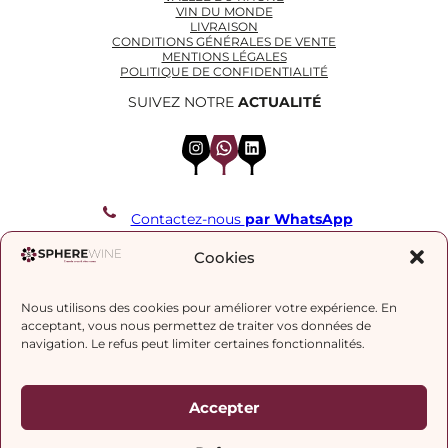
VIN DU MONDE
LIVRAISON
CONDITIONS GÉNÉRALES DE VENTE
MENTIONS LÉGALES
POLITIQUE DE CONFIDENTIALITÉ
SUIVEZ NOTRE
ACTUALITÉ
Instagram
WhatsApp
LinkedIn
Contactez-nous
par WhatsApp
REJOIGNEZ NOTRE LISTE DE DIFFUSION
Cookies
Nous utilisons des cookies pour améliorer votre expérience. En
J’accepte la
politique de confidentialité.
acceptant, vous nous permettez de traiter vos données de
navigation. Le refus peut limiter certaines fonctionnalités.
Accepter