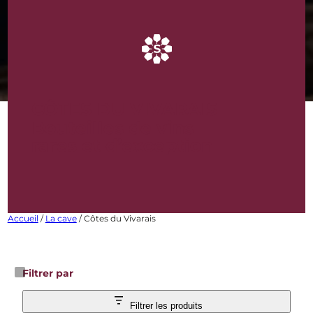
CÔTES DU VIVARAIS
Bouteilles de vins
rares et d’exception
Accueil
/
La cave
/ Côtes du Vivarais
Filtrer par
Filtrer les produits