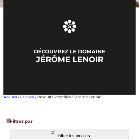
DÉCOUVREZ LE DOMAINE
JÉRÔME LENOIR
Accueil
/
La cave
/ Produits identifiés “Jérôme Lenoir”
Filtrer par
Filtrer les produits