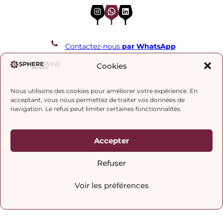
Instagram
WhatsApp
LinkedIn
Contactez-nous
par WhatsApp
REJOIGNEZ NOTRE LISTE DE DIFFUSION
Cookies
Nous utilisons des cookies pour améliorer votre expérience. En
J’accepte la
politique de confidentialité.
acceptant, vous nous permettez de traiter vos données de
navigation. Le refus peut limiter certaines fonctionnalités.
Accepter
Refuser
Voir les préférences