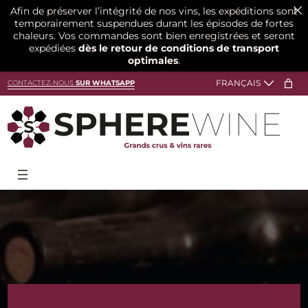
Afin de préserver l’intégrité de nos vins, les expéditions sont
temporairement suspendues durant les épisodes de fortes
chaleurs. Vos commandes sont bien enregistrées et seront
expédiées
dès le retour de conditions de transport
optimales
.
Aller
CONTACTEZ-NOUS
SUR WHATSAPP
au
contenu