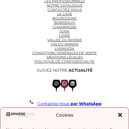
LES PROFESSIONNELS
NOTRE CATALOGUE
CONTACTEZ-NOUS
LA CAVE
BOURGOGNE
BORDEAUX
CHAMPAGNE
JURA
LOIRE
VALLÉE DU RHÔNE
VIN DU MONDE
LIVRAISON
CONDITIONS GÉNÉRALES DE VENTE
MENTIONS LÉGALES
POLITIQUE DE CONFIDENTIALITÉ
SUIVEZ NOTRE
ACTUALITÉ
Instagram
WhatsApp
LinkedIn
Contactez-nous
par WhatsApp
REJOIGNEZ NOTRE LISTE DE DIFFUSION
Cookies