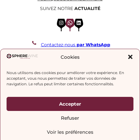
SUIVEZ NOTRE
ACTUALITÉ
Instagram
WhatsApp
LinkedIn
Contactez-nous
par WhatsApp
REJOIGNEZ NOTRE LISTE DE DIFFUSION
Cookies
Nous utilisons des cookies pour améliorer votre expérience. En
J’accepte la
politique de confidentialité.
acceptant, vous nous permettez de traiter vos données de
navigation. Le refus peut limiter certaines fonctionnalités.
Accepter
Refuser
Voir les préférences