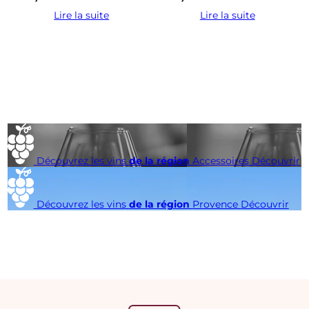
Lire la suite
Lire la suite
Découvrez les vins
de la région
Accessoires
Découvrir
Découvrez les vins
de la région
Provence
Découvrir