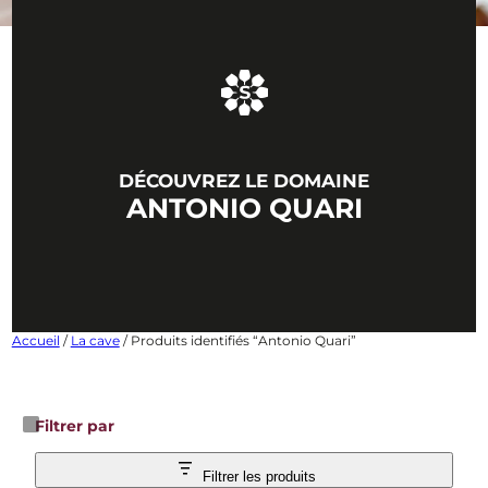
DÉCOUVREZ LE DOMAINE
ANTONIO QUARI
Accueil
/
La cave
/ Produits identifiés “Antonio Quari”
Filtrer par
Filtrer les produits