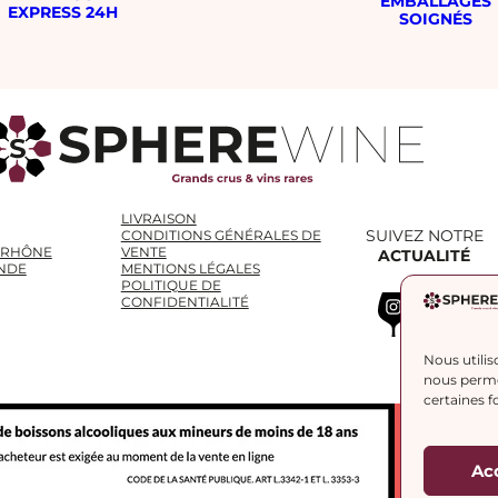
EMBALLAGES
EXPRESS 24H
SOIGNÉS
LIVRAISON
SUIVEZ NOTRE
CONDITIONS GÉNÉRALES DE
 RHÔNE
VENTE
ACTUALITÉ
NDE
MENTIONS LÉGALES
POLITIQUE DE
Instagram
WhatsApp
LinkedIn
CONFIDENTIALITÉ
Nous utilis
nous permet
certaines f
Ac