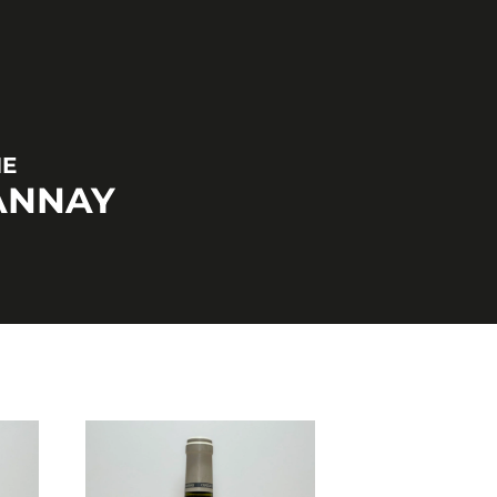
NE
ANNAY