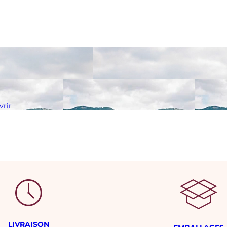
rir
LIVRAISON