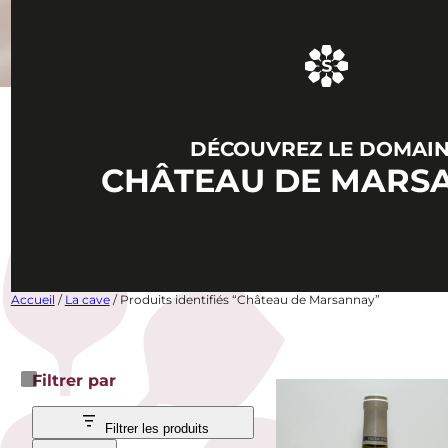
DÉCOUVREZ LE DOMAI
CHÂTEAU DE MARS
Accueil
/
La cave
/ Produits identifiés “Château de Marsannay”
Filtrer par
Filtrer les produits