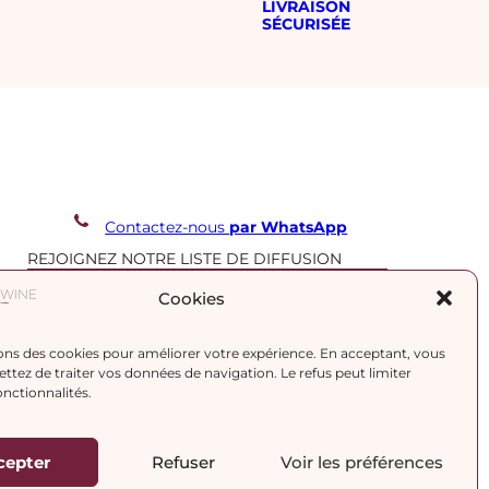
LIVRAISON
SÉCURISÉE
Contactez-nous
par WhatsApp
REJOIGNEZ NOTRE LISTE DE DIFFUSION
Cookies
J’accepte la
politique de confidentialité.
ons des cookies pour améliorer votre expérience. En acceptant, vous
tez de traiter vos données de navigation. Le refus peut limiter
onctionnalités.
cepter
Refuser
Voir les préférences