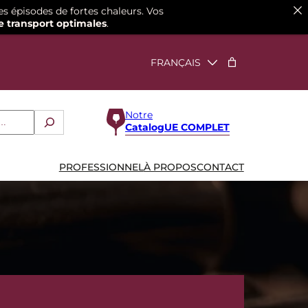
es épisodes de fortes chaleurs. Vos
e transport optimales
.
Notre
CatalogUE COMPLET
PROFESSIONNEL
À PROPOS
CONTACT