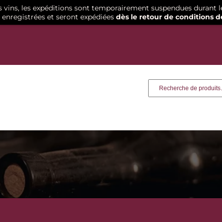
os vins, les expéditions sont temporairement suspendues durant l
enregistrées et seront expédiées
dès le retour de conditions d
Recherche