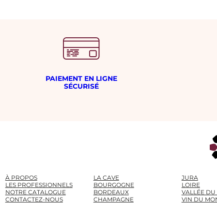
é
s
i
m
e
PAIEMENT EN LIGNE
SÉCURISÉ
À PROPOS
LA CAVE
JURA
LES PROFESSIONNELS
BOURGOGNE
LOIRE
NOTRE CATALOGUE
BORDEAUX
VALLÉE DU
CONTACTEZ-NOUS
CHAMPAGNE
VIN DU MO