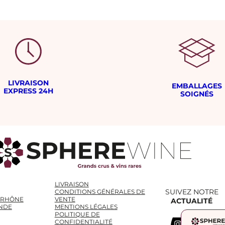
LIVRAISON
EMBALLAGES
EXPRESS 24H
SOIGNÉS
LIVRAISON
SUIVEZ NOTRE
CONDITIONS GÉNÉRALES DE
 RHÔNE
VENTE
ACTUALITÉ
NDE
MENTIONS LÉGALES
POLITIQUE DE
Instagram
WhatsApp
LinkedIn
CONFIDENTIALITÉ