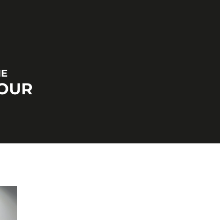
NE
TOUR