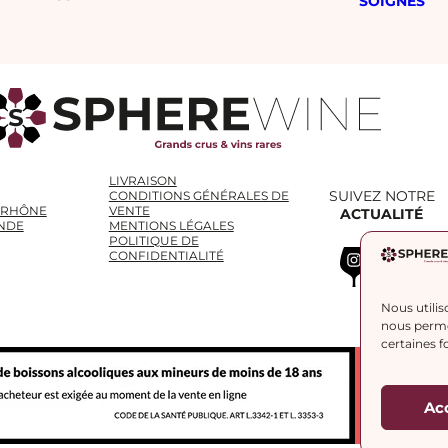
SOIGNÉS
LIVRAISON
SUIVEZ NOTRE
CONDITIONS GÉNÉRALES DE
 RHÔNE
VENTE
ACTUALITÉ
NDE
MENTIONS LÉGALES
POLITIQUE DE
Instagram
WhatsApp
LinkedIn
CONFIDENTIALITÉ
Nous utilis
nous permet
certaines f
Ac