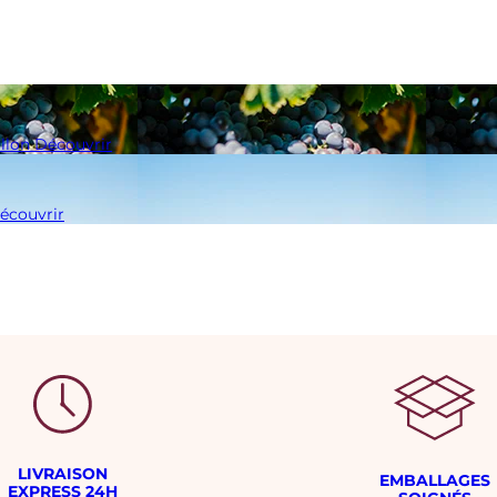
llon
Découvrir
écouvrir
LIVRAISON
EMBALLAGES
EXPRESS 24H