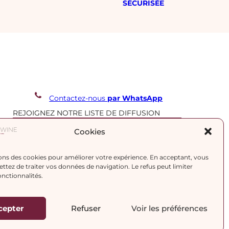
SÉCURISÉE
Contactez-nous
par WhatsApp
REJOIGNEZ NOTRE LISTE DE DIFFUSION
Cookies
J’accepte la
politique de confidentialité.
ons des cookies pour améliorer votre expérience. En acceptant, vous
tez de traiter vos données de navigation. Le refus peut limiter
onctionnalités.
cepter
Refuser
Voir les préférences