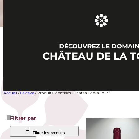
DÉCOUVREZ LE DOMAI
CHÂTEAU DE LA 
Accueil
/
La cave
/ Produits identifiés “Château de la Tour”
Filtrer par
Filtrer les produits