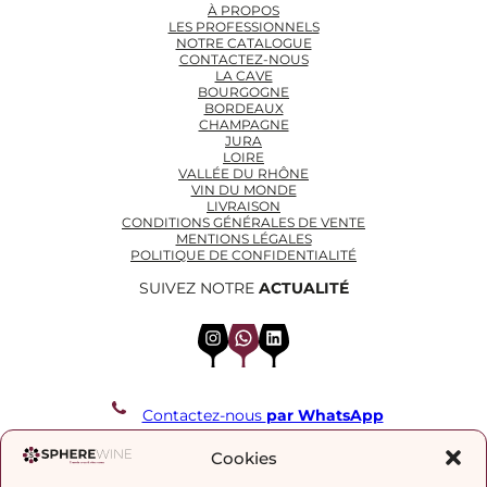
À PROPOS
LES PROFESSIONNELS
NOTRE CATALOGUE
CONTACTEZ-NOUS
LA CAVE
BOURGOGNE
BORDEAUX
CHAMPAGNE
JURA
LOIRE
VALLÉE DU RHÔNE
VIN DU MONDE
LIVRAISON
CONDITIONS GÉNÉRALES DE VENTE
MENTIONS LÉGALES
POLITIQUE DE CONFIDENTIALITÉ
SUIVEZ NOTRE
ACTUALITÉ
Instagram
WhatsApp
LinkedIn
Contactez-nous
par WhatsApp
REJOIGNEZ NOTRE LISTE DE DIFFUSION
Cookies