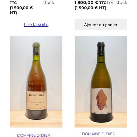
stock
1 800,00
€
1 en stock
TTC
TTC
(
1 500,00
€
(
1 500,00
€
HT)
HT)
Lire la suite
Ajouter au panier
DOMAINE DIDIER
DOMAINE DIDIER