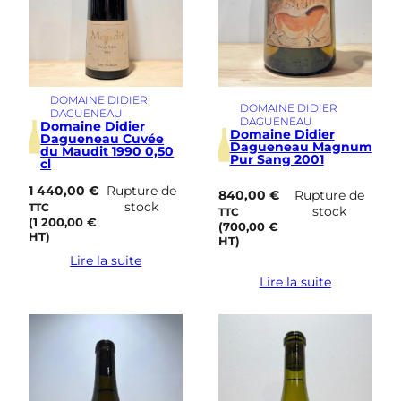
DOMAINE DIDIER
DOMAINE DIDIER
DAGUENEAU
DAGUENEAU
Domaine Didier
Domaine Didier
Dagueneau Cuvée
Dagueneau Magnum
du Maudit 1990 0,50
Pur Sang 2001
cl
1 440,00
€
Rupture de
840,00
€
Rupture de
stock
TTC
stock
TTC
(
1 200,00
€
(
700,00
€
HT)
HT)
Lire la suite
Lire la suite