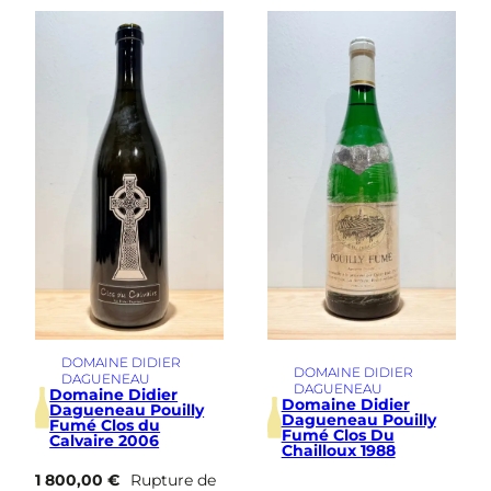
DOMAINE DIDIER
DOMAINE DIDIER
DAGUENEAU
DAGUENEAU
Domaine Didier
Domaine Didier
Dagueneau Pouilly
Dagueneau Pouilly
Fumé Clos du
Fumé Clos Du
Calvaire 2006
Chailloux 1988
1 800,00
€
Rupture de