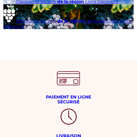
Découvrez les vins
de la région
Loire
Découvrir
Découvrez les vins
de la région
Languedoc-Roussillon
Découvrir
PAIEMENT EN LIGNE
SÉCURISÉ
LIVRAISON