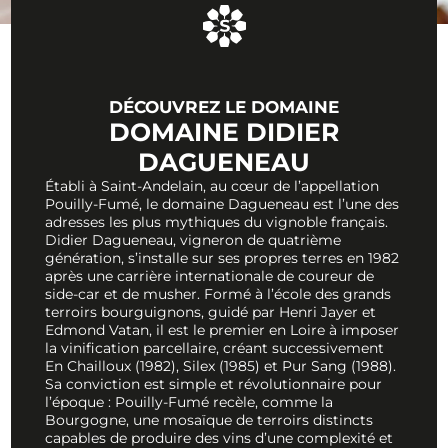
DÉCOUVREZ LE DOMAINE
DOMAINE DIDIER
DAGUENEAU
Établi à Saint-Andelain, au cœur de l’appellation
Pouilly-Fumé, le domaine Dagueneau est l’une des
adresses les plus mythiques du vignoble français.
Didier Dagueneau, vigneron de quatrième
génération, s’installe sur ses propres terres en 1982
après une carrière internationale de coureur de
side-car et de musher. Formé à l’école des grands
terroirs bourguignons, guidé par Henri Jayer et
Edmond Vatan, il est le premier en Loire à imposer
la vinification parcellaire, créant successivement
En Chailloux (1982), Silex (1985) et Pur Sang (1988).
Sa conviction est simple et révolutionnaire pour
l’époque : Pouilly-Fumé recèle, comme la
Bourgogne, une mosaïque de terroirs distincts
capables de produire des vins d’une complexité et