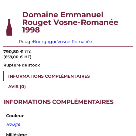
Domaine Emmanuel
Rouget Vosne-Romanée
1998
Rouge
Bourgogne
Vosne-Romanée
790,80
€
TTC
(
659,00
€
HT)
Rupture de stock
INFORMATIONS COMPLÉMENTAIRES
AVIS (0)
INFORMATIONS COMPLÉMENTAIRES
Couleur
Rouge
Millésime