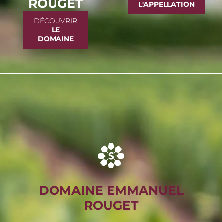
ROUGET
L'APPELLATION
DÉCOUVRIR
LE
DOMAINE
DOMAINE EMMANUEL
ROUGET