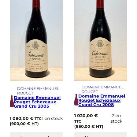
DOMAINE EMMANUEL
DOMAINE EMMANUEL
ROUGET
ROUGET
Domaine Emmanuel
Domaine Emmanuel
Rouget Echezeaux
Rouget Echezeaux
Grand Cru 2008
Grand Cru 2005
1 020,00
€
2 en
1 080,00
€
1 en stock
TTC
stock
TTC
(
900,00
€
HT)
(
850,00
€
HT)