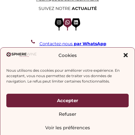
SUIVEZ NOTRE
ACTUALITÉ
Instagram
WhatsApp
LinkedIn
Contactez-nous
par WhatsApp
REJOIGNEZ NOTRE LISTE DE DIFFUSION
Cookies
Nous utilisons des cookies pour améliorer votre expérience. En
J’accepte la
politique de confidentialité.
acceptant, vous nous permettez de traiter vos données de
navigation. Le refus peut limiter certaines fonctionnalités.
Accepter
Refuser
Voir les préférences