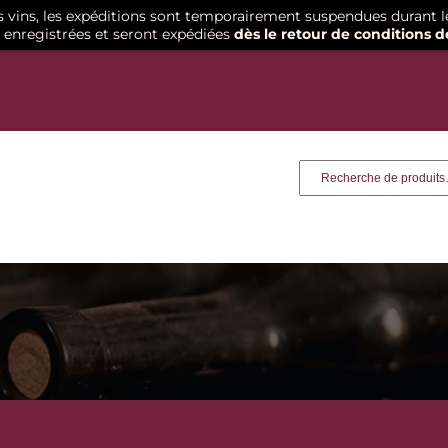
os vins, les expéditions sont temporairement suspendues durant l
enregistrées et seront expédiées
dès le retour de conditions d
Recherche