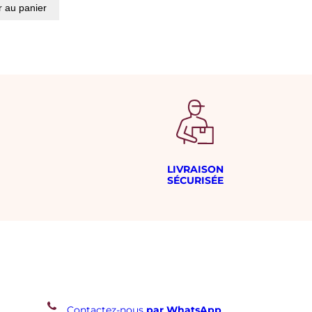
r au panier
LIVRAISON
SÉCURISÉE
Contactez-nous
par WhatsApp