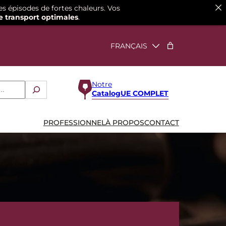
es épisodes de fortes chaleurs. Vos
e transport optimales
.
Notre
CatalogUE COMPLET
PROFESSIONNEL
À PROPOS
CONTACT