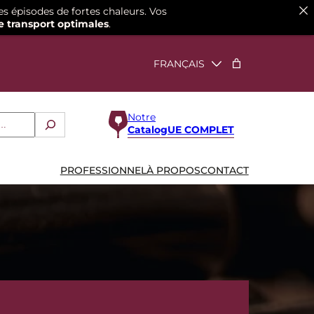
es épisodes de fortes chaleurs. Vos
e transport optimales
.
Notre
CatalogUE COMPLET
PROFESSIONNEL
À PROPOS
CONTACT