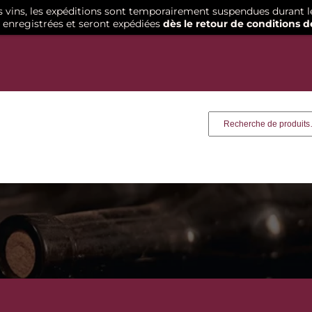
os vins, les expéditions sont temporairement suspendues durant l
enregistrées et seront expédiées
dès le retour de conditions d
Recherche