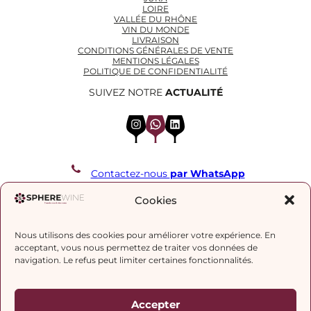
LOIRE
VALLÉE DU RHÔNE
VIN DU MONDE
LIVRAISON
CONDITIONS GÉNÉRALES DE VENTE
MENTIONS LÉGALES
POLITIQUE DE CONFIDENTIALITÉ
SUIVEZ NOTRE
ACTUALITÉ
Instagram
WhatsApp
LinkedIn
Contactez-nous
par WhatsApp
REJOIGNEZ NOTRE LISTE DE DIFFUSION
Cookies
Nous utilisons des cookies pour améliorer votre expérience. En
J’accepte la
politique de confidentialité.
acceptant, vous nous permettez de traiter vos données de
navigation. Le refus peut limiter certaines fonctionnalités.
Accepter