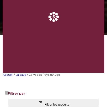
CALVADOS PAYS D’AUGE
Bouteilles de vins
rares et d’exception
Accueil
/
La cave
/ Calvados Pays d'Auge
Filtrer par
Filtrer les produits