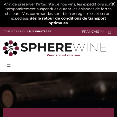
Afin de préserver l’intégrité de nos vins, les expéditions sont
temporairement suspendues durant les épisodes de fortes
chaleurs. Vos commandes sont bien enregistrées et seront
expédiées
dès le retour de conditions de transport
optimales
.
Aller
CONTACTEZ-NOUS
SUR WHATSAPP
au
contenu