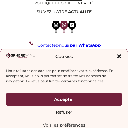
POLITIQUE DE CONFIDENTIALITÉ
SUIVEZ NOTRE
ACTUALITÉ
Instagram
WhatsApp
LinkedIn
Contactez-nous
par WhatsApp
REJOIGNEZ NOTRE LISTE DE DIFFUSION
Cookies
Nous utilisons des cookies pour améliorer votre expérience. En
J’accepte la
politique de confidentialité.
acceptant, vous nous permettez de traiter vos données de
navigation. Le refus peut limiter certaines fonctionnalités.
Accepter
Refuser
Voir les préférences