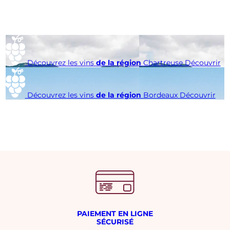
Découvrez les vins
de la région
Chartreuse
Découvrir
Découvrez les vins
de la région
Bordeaux
Découvrir
PAIEMENT EN LIGNE
SÉCURISÉ