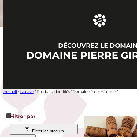
DÉCOUVREZ LE DOMAI
DOMAINE PIERRE GI
Accueil
/
La cave
/ Produits identifiés “Domaine Pierre Girardin”
Filtrer par
Filtrer les produits