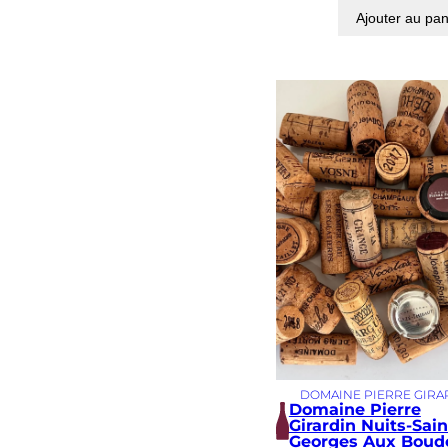
Ajouter au pan
DOMAINE PIERRE GIRA
Domaine Pierre
Girardin Nuits-Sain
Georges Aux Boud