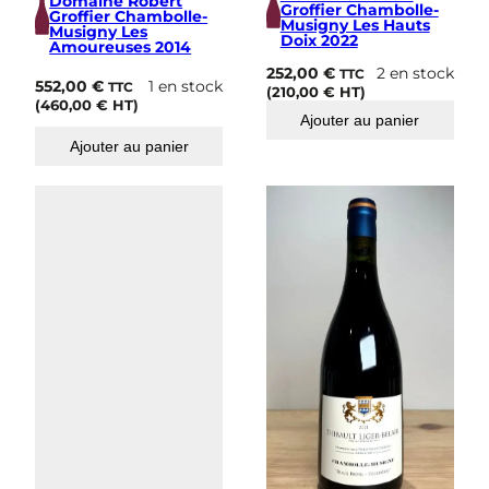
Domaine Robert
Groffier Chambolle-
Groffier Chambolle-
Musigny Les Hauts
Musigny Les
Doix 2022
Amoureuses 2014
252,00
€
2 en stock
TTC
552,00
€
1 en stock
TTC
(
210,00
€
HT)
(
460,00
€
HT)
Ajouter au panier
Ajouter au panier