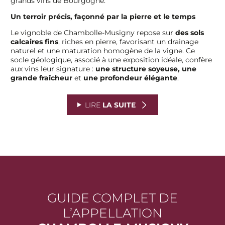
grands vins de Bourgogne.
Un terroir précis, façonné par la pierre et le temps
Le vignoble de Chambolle-Musigny repose sur
des sols
calcaires fins
, riches en pierre, favorisant un drainage
naturel et une maturation homogène de la vigne. Ce
socle géologique, associé à une exposition idéale, confère
aux vins leur signature :
une structure soyeuse, une
grande fraîcheur
et
une profondeur élégante
.
LIRE
LA SUITE
GUIDE COMPLET DE
L’APPELLATION