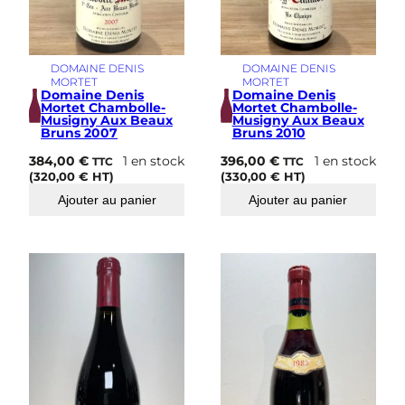
DOMAINE DENIS
DOMAINE DENIS
MORTET
MORTET
Domaine Denis
Domaine Denis
Mortet Chambolle-
Mortet Chambolle-
Musigny Aux Beaux
Musigny Aux Beaux
Bruns 2007
Bruns 2010
384,00
€
1 en stock
396,00
€
1 en stock
TTC
TTC
(
320,00
€
HT)
(
330,00
€
HT)
Ajouter au panier
Ajouter au panier