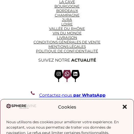
LA CAVE
BOURGOGNE
BORDEAUX
CHAMPAGNE
JURA
LOIRE
VALLÉE DU RHÔNE
VIN DU MONDE
LIVRAISON
CONDITIONS GÉNÉRALES DE VENTE
MENTIONS LÉGALES
POLITIQUE DE CONFIDENTIALITÉ
SUIVEZ NOTRE
ACTUALITÉ
Instagram
WhatsApp
LinkedIn
Contactez-nous
par WhatsApp
REJOIGNEZ NOTRE LISTE DE DIFFUSION
Cookies
Nous utilisons des cookies pour améliorer votre expérience. En
J’accepte la
politique de confidentialité.
acceptant, vous nous permettez de traiter vos données de
navigation. Le refus peut limiter certaines fonctionnalités.