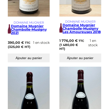
DOMAINE MUGNIER
DOMAINE MUGNIER
Domaine Mugnier
Domaine Mugnier
Chambolle-Musigny
Chambolle-Musigny
Les Amoureuses 2018
2021
1 776,00
€
1 en
TTC
390,00
€
1 en stock
TTC
(
1 480,00
€
stock
(
325,00
€
HT)
HT)
Ajouter au panier
Ajouter au panier