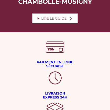
CHAMBOLLE-MUSIGNY
LIRE LE GUIDE
PAIEMENT EN LIGNE
SÉCURISÉ
LIVRAISON
EXPRESS 24H