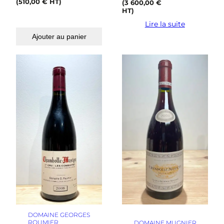
(
510,00
€
HT)
(
3 600,00
€
HT)
Lire la suite
Ajouter au panier
DOMAINE GEORGES
ROUMIER
DOMAINE MUGNIER