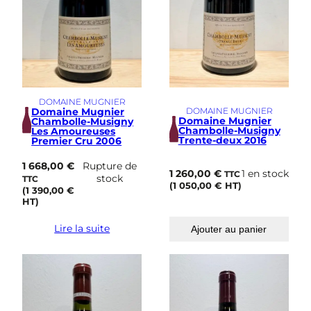
DOMAINE MUGNIER
DOMAINE MUGNIER
Domaine Mugnier
Domaine Mugnier
Chambolle-Musigny
Chambolle-Musigny
Les Amoureuses
Trente-deux 2016
Premier Cru 2006
1 668,00
€
Rupture de
1 260,00
€
1 en stock
TTC
stock
TTC
(
1 050,00
€
HT)
(
1 390,00
€
HT)
Lire la suite
Ajouter au panier