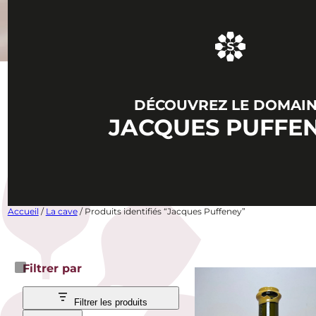
DÉCOUVREZ LE DOMAI
JACQUES PUFFE
Accueil
/
La cave
/ Produits identifiés “Jacques Puffeney”
Filtrer par
Filtrer les produits