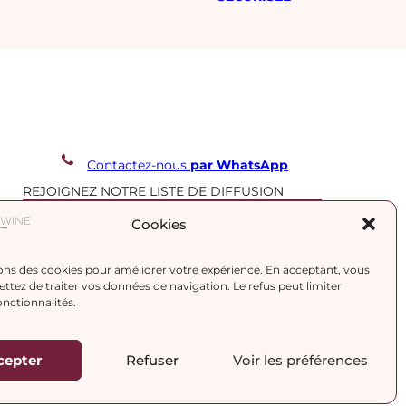
Contactez-nous
par WhatsApp
REJOIGNEZ NOTRE LISTE DE DIFFUSION
Cookies
J’accepte la
politique de confidentialité.
ons des cookies pour améliorer votre expérience. En acceptant, vous
tez de traiter vos données de navigation. Le refus peut limiter
onctionnalités.
cepter
Refuser
Voir les préférences