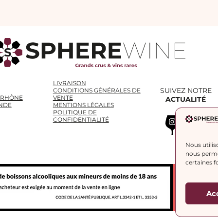
LIVRAISON
SUIVEZ NOTRE
CONDITIONS GÉNÉRALES DE
 RHÔNE
VENTE
ACTUALITÉ
NDE
MENTIONS LÉGALES
POLITIQUE DE
Instagram
WhatsApp
LinkedIn
CONFIDENTIALITÉ
Nous utilis
nous permet
certaines f
Ac