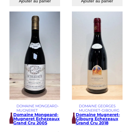
Ajouter au panier
Ajouter au panier
DOMAINE MONGEARD-
DOMAINE GEORGES
MUGNERET
MUGNERET-GIBOURG
Domaine Mongeard-
Domaine Mugneret-
Mugneret Echezeaux
Gibourg Echezeaux
Grand Cru 2005
Grand Cru 2018