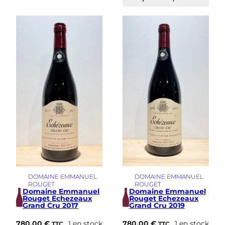
DOMAINE EMMANUEL
DOMAINE EMMANUEL
ROUGET
ROUGET
Domaine Emmanuel
Domaine Emmanuel
Rouget Echezeaux
Rouget Echezeaux
Grand Cru 2017
Grand Cru 2019
780,00
€
1 en stock
780,00
€
1 en stock
TTC
TTC