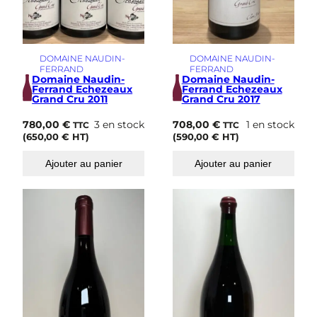
DOMAINE NAUDIN-
DOMAINE NAUDIN-
FERRAND
FERRAND
Domaine Naudin-
Domaine Naudin-
Ferrand Echezeaux
Ferrand Echezeaux
Grand Cru 2011
Grand Cru 2017
780,00
€
3 en stock
708,00
€
1 en stock
TTC
TTC
(
650,00
€
HT)
(
590,00
€
HT)
Ajouter au panier
Ajouter au panier