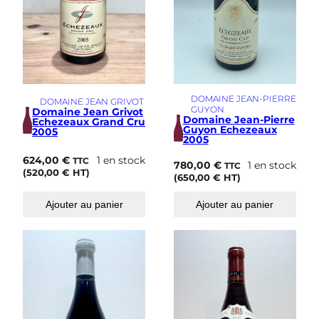
DOMAINE JEAN-PIERRE
DOMAINE JEAN GRIVOT
GUYON
Domaine Jean Grivot
Domaine Jean-Pierre
Echezeaux Grand Cru
Guyon Echezeaux
2005
2005
624,00
€
1 en stock
TTC
780,00
€
1 en stock
TTC
(
520,00
€
HT)
(
650,00
€
HT)
Ajouter au panier
Ajouter au panier