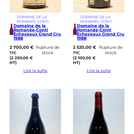
DOMAINE DE LA
DOMAINE DE LA
ROMANÉE-CONTI
ROMANÉE-CONTI
Domaine de la
Domaine de la
Romanée-Conti
Romanée-Conti
Echezeaux Grand Cru
Echezeaux Grand Cru
1988
1988
2 700,00
€
Rupture de
2 520,00
€
Rupture de
stock
stock
TTC
TTC
(
2 250,00
€
(
2 100,00
€
HT)
HT)
Lire la suite
Lire la suite