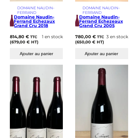
DOMAINE NAUDIN-
DOMAINE NAUDIN-
FERRAND
FERRAND
Domaine Naudin-
Domaine Naudin-
Ferrand Echezaux
Ferrand Echezeaux
Grand Cru 2018
Grand Cru 2005
814,80
€
1 en stock
780,00
€
3 en stock
TTC
TTC
(
679,00
€
HT)
(
650,00
€
HT)
Ajouter au panier
Ajouter au panier