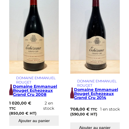
DOMAINE EMMANUEL
DOMAINE EMMANUEL
ROUGET
ROUGET
Domaine Emmanuel
Domaine Emmanuel
Rouget Echezeaux
Rouget Echezeaux
Grand Cru 2008
Grand Cru 2014
1 020,00
€
2 en
stock
TTC
708,00
€
1 en stock
TTC
(
850,00
€
HT)
(
590,00
€
HT)
Ajouter au panier
Ajouter au panier