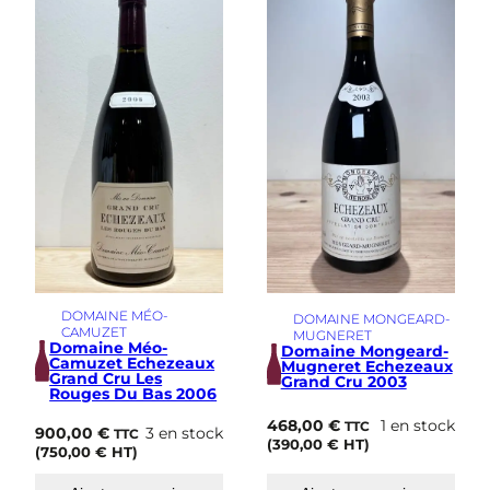
DOMAINE MÉO-
DOMAINE MONGEARD-
CAMUZET
MUGNERET
Domaine Méo-
Domaine Mongeard-
Camuzet Echezeaux
Mugneret Echezeaux
Grand Cru Les
Grand Cru 2003
Rouges Du Bas 2006
468,00
€
1 en stock
TTC
900,00
€
3 en stock
TTC
(
390,00
€
HT)
(
750,00
€
HT)