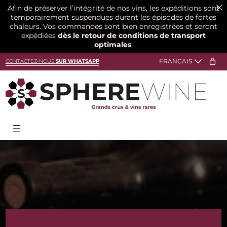
Afin de préserver l’intégrité de nos vins, les expéditions sont
temporairement suspendues durant les épisodes de fortes
chaleurs. Vos commandes sont bien enregistrées et seront
expédiées
dès le retour de conditions de transport
optimales
.
Aller
CONTACTEZ-NOUS
SUR WHATSAPP
au
contenu