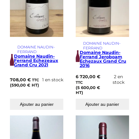
DOMAINE NAUDIN-
DOMAINE NAUDIN-
FERRAND
FERRAND
Domaine Naudin-
Domaine Naudin-
Ferrand Jeroboam
Ferrand Echezeaux
Echezaux Grand Cru
Grand Cru 2021
2016
6 720,00
€
2 en
708,00
€
1 en stock
TTC
stock
TTC
(
590,00
€
HT)
(
5 600,00
€
HT)
Ajouter au panier
Ajouter au panier