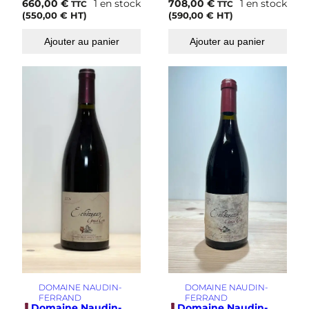
660,00
€
1 en stock
708,00
€
1 en stock
TTC
TTC
(
550,00
€
HT)
(
590,00
€
HT)
Ajouter au panier
Ajouter au panier
DOMAINE NAUDIN-
DOMAINE NAUDIN-
FERRAND
FERRAND
Domaine Naudin-
Domaine Naudin-