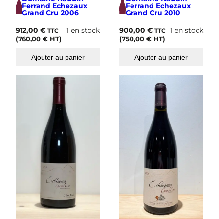
Ferrand Echezaux
Ferrand Echezaux
Grand Cru 2006
Grand Cru 2010
912,00
€
1 en stock
900,00
€
1 en stock
TTC
TTC
(
760,00
€
HT)
(
750,00
€
HT)
Ajouter au panier
Ajouter au panier