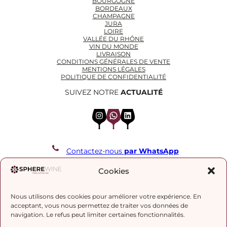
BOURGOGNE
BORDEAUX
CHAMPAGNE
JURA
LOIRE
VALLÉE DU RHÔNE
VIN DU MONDE
LIVRAISON
CONDITIONS GÉNÉRALES DE VENTE
MENTIONS LÉGALES
POLITIQUE DE CONFIDENTIALITÉ
SUIVEZ NOTRE
ACTUALITÉ
Instagram
WhatsApp
LinkedIn
Contactez-nous
par WhatsApp
REJOIGNEZ NOTRE LISTE DE DIFFUSION
Cookies
Nous utilisons des cookies pour améliorer votre expérience. En
J’accepte la
politique de confidentialité.
acceptant, vous nous permettez de traiter vos données de
navigation. Le refus peut limiter certaines fonctionnalités.