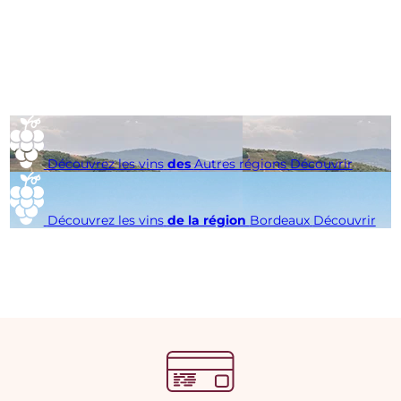
Découvrez les vins
des
Autres régions
Découvrir
Découvrez les vins
de la région
Bordeaux
Découvrir