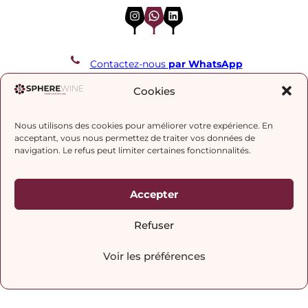
Instagram
WhatsApp
LinkedIn
Contactez-nous
par WhatsApp
REJOIGNEZ NOTRE LISTE DE DIFFUSION
Cookies
Nous utilisons des cookies pour améliorer votre expérience. En
J’accepte la
politique de confidentialité.
acceptant, vous nous permettez de traiter vos données de
navigation. Le refus peut limiter certaines fonctionnalités.
Accepter
Refuser
Voir les préférences