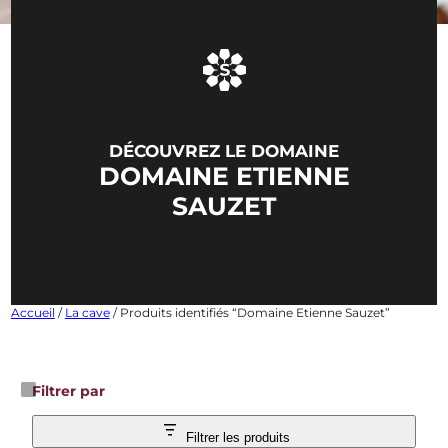
DÉCOUVREZ LE DOMAINE
DOMAINE ETIENNE
SAUZET
Accueil
/
La cave
/ Produits identifiés “Domaine Etienne Sauzet”
Filtrer par
Filtrer les produits