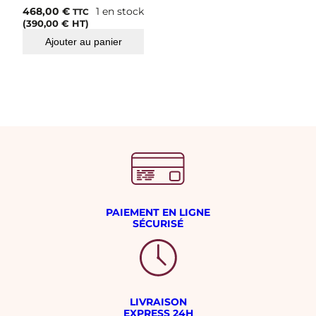
468,00
€
1 en stock
TTC
(
390,00
€
HT)
Ajouter au panier
PAIEMENT EN LIGNE
SÉCURISÉ
LIVRAISON
EXPRESS 24H