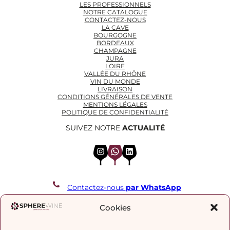
LES PROFESSIONNELS
NOTRE CATALOGUE
CONTACTEZ-NOUS
LA CAVE
BOURGOGNE
BORDEAUX
CHAMPAGNE
JURA
LOIRE
VALLÉE DU RHÔNE
VIN DU MONDE
LIVRAISON
CONDITIONS GÉNÉRALES DE VENTE
MENTIONS LÉGALES
POLITIQUE DE CONFIDENTIALITÉ
SUIVEZ NOTRE
ACTUALITÉ
Instagram
WhatsApp
LinkedIn
Contactez-nous
par WhatsApp
REJOIGNEZ NOTRE LISTE DE DIFFUSION
Cookies