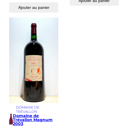
Ajouter au panier
Ajouter au panier
DOMAINE DE
TRÉVALLON
Domaine de
Trévallon Magnum
2003