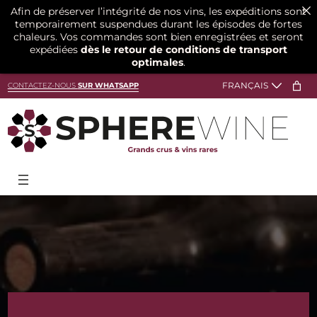
Afin de préserver l’intégrité de nos vins, les expéditions sont
temporairement suspendues durant les épisodes de fortes
chaleurs. Vos commandes sont bien enregistrées et seront
expédiées
dès le retour de conditions de transport
optimales
.
Aller
CONTACTEZ-NOUS
SUR WHATSAPP
au
contenu