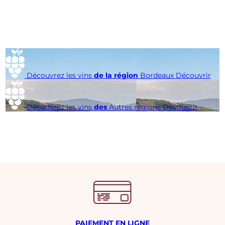
Découvrez les vins
de la région
Bordeaux
Découvrir
Découvrez les vins
des
Autres régions
Découvrir
PAIEMENT EN LIGNE