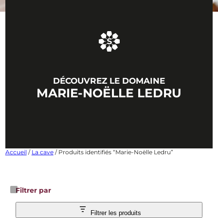
DÉCOUVREZ LE DOMAINE
MARIE-NOËLLE LEDRU
Accueil
/
La cave
/ Produits identifiés “Marie-Noëlle Ledru”
Filtrer par
Filtrer les produits