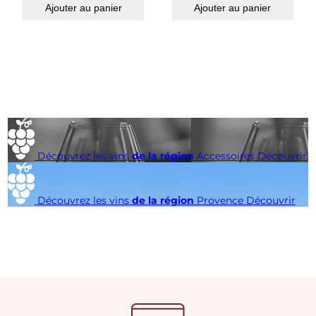
Ajouter au panier
Ajouter au panier
Découvrez les vins
de la région
Accessoires
Découvrir
Découvrez les vins
de la région
Provence
Découvrir