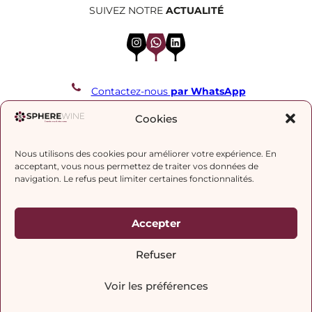
SUIVEZ NOTRE
ACTUALITÉ
Instagram
WhatsApp
LinkedIn
Contactez-nous
par WhatsApp
REJOIGNEZ NOTRE LISTE DE DIFFUSION
Cookies
Nous utilisons des cookies pour améliorer votre expérience. En
J’accepte la
politique de confidentialité.
acceptant, vous nous permettez de traiter vos données de
navigation. Le refus peut limiter certaines fonctionnalités.
Accepter
Refuser
Voir les préférences