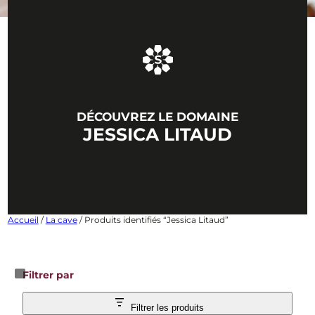
DÉCOUVREZ LE DOMAINE
JESSICA LITAUD
Accueil
/
La cave
/ Produits identifiés “Jessica Litaud”
Filtrer par
Filtrer les produits