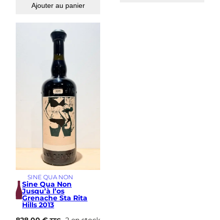
Ajouter au panier
SINE QUA NON
Sine Qua Non
Jusqu’à l’os
Grenache Sta Rita
Hills 2013
828,00
€
2 en stock