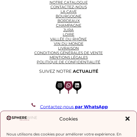
NOTRE CATALOGUE
CONTACTEZ-NOUS
LA CAVE
BOURGOGNE
BORDEAUX
CHAMPAGNE
JURA
LOIRE
VALLÉE DU RHÔNE
VIN DU MONDE
LIVRAISON
CONDITIONS GÉNÉRALES DE VENTE
MENTIONS LÉGALES
POLITIQUE DE CONFIDENTIALITÉ
SUIVEZ NOTRE
ACTUALITÉ
Instagram
WhatsApp
LinkedIn
Contactez-nous
par WhatsApp
REJOIGNEZ NOTRE LISTE DE DIFFUSION
Cookies
Nous utilisons des cookies pour améliorer votre expérience. En