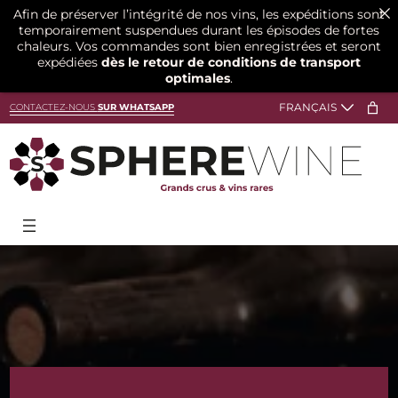
Afin de préserver l’intégrité de nos vins, les expéditions sont
temporairement suspendues durant les épisodes de fortes
chaleurs. Vos commandes sont bien enregistrées et seront
expédiées
dès le retour de conditions de transport
optimales
.
Aller
CONTACTEZ-NOUS
SUR WHATSAPP
au
contenu