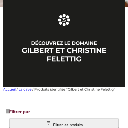
DÉCOUVREZ LE DOMAINE
GILBERT ET CHRISTINE
FELETTIG
Accueil
/
La cave
/ Produits identifiés “Gilbert et Christine Felettig”
Filtrer par
Filtrer les produits