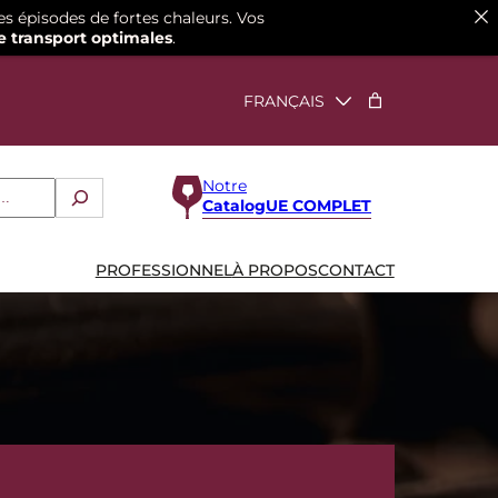
es épisodes de fortes chaleurs. Vos
e transport optimales
.
Notre
CatalogUE COMPLET
PROFESSIONNEL
À PROPOS
CONTACT