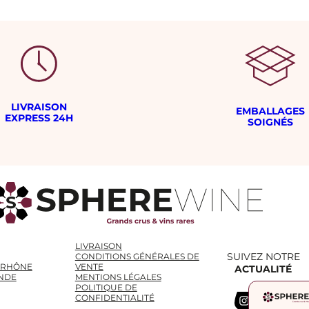
LIVRAISON
EMBALLAGES
EXPRESS 24H
SOIGNÉS
LIVRAISON
SUIVEZ NOTRE
CONDITIONS GÉNÉRALES DE
 RHÔNE
VENTE
ACTUALITÉ
NDE
MENTIONS LÉGALES
POLITIQUE DE
Instagram
WhatsApp
LinkedIn
CONFIDENTIALITÉ