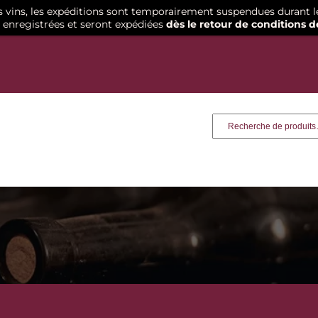
os vins, les expéditions sont temporairement suspendues durant l
enregistrées et seront expédiées
dès le retour de conditions d
Recherche