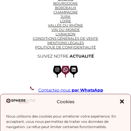
BOURGOGNE
BORDEAUX
CHAMPAGNE
JURA
LOIRE
VALLÉE DU RHÔNE
VIN DU MONDE
LIVRAISON
CONDITIONS GÉNÉRALES DE VENTE
MENTIONS LÉGALES
POLITIQUE DE CONFIDENTIALITÉ
SUIVEZ NOTRE
ACTUALITÉ
Instagram
WhatsApp
LinkedIn
Contactez-nous
par WhatsApp
REJOIGNEZ NOTRE LISTE DE DIFFUSION
Cookies
Nous utilisons des cookies pour améliorer votre expérience. En
J’accepte la
politique de confidentialité.
acceptant, vous nous permettez de traiter vos données de
navigation. Le refus peut limiter certaines fonctionnalités.