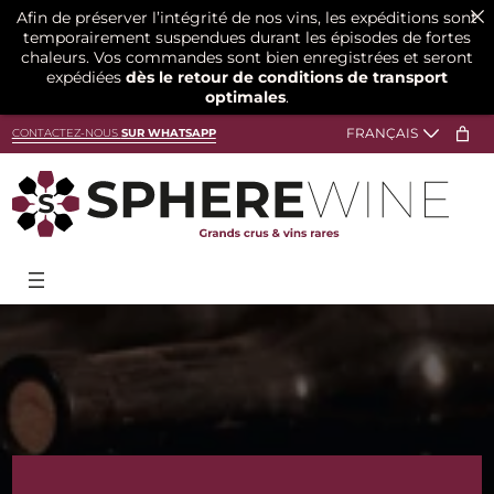
Afin de préserver l’intégrité de nos vins, les expéditions sont
temporairement suspendues durant les épisodes de fortes
chaleurs. Vos commandes sont bien enregistrées et seront
expédiées
dès le retour de conditions de transport
optimales
.
Aller
CONTACTEZ-NOUS
SUR WHATSAPP
au
contenu