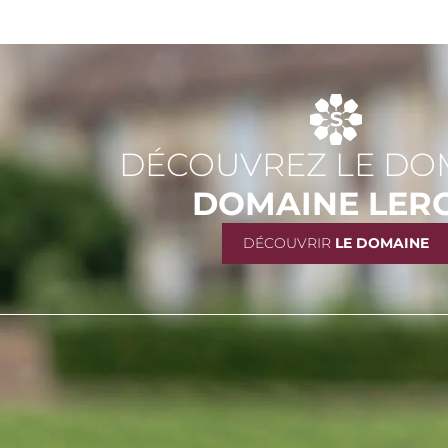
DÉCOUVREZ LE DO
DOMAINE LER
DÉCOUVRIR
LE DOMAINE