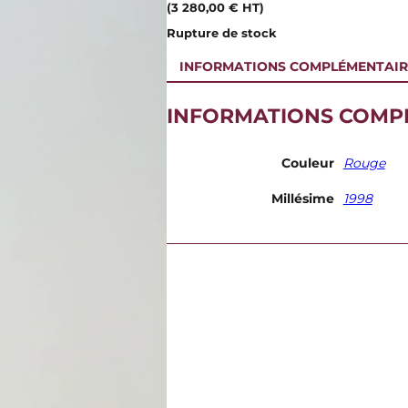
(
3 280,00
€
HT)
Rupture de stock
INFORMATIONS COMPLÉMENTAIR
INFORMATIONS COMP
Couleur
Rouge
Millésime
1998