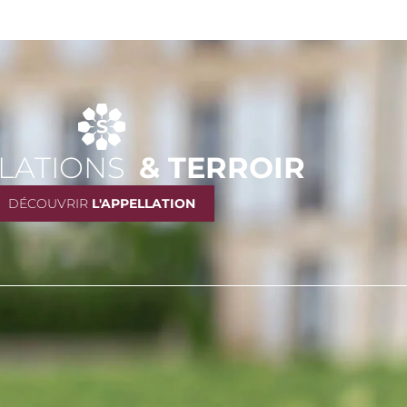
LATIONS
& TERROIR
DÉCOUVRIR
L'APPELLATION