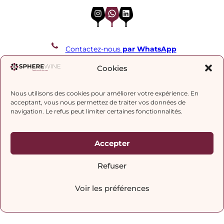
Instagram
WhatsApp
LinkedIn
Contactez-nous
par WhatsApp
REJOIGNEZ NOTRE LISTE DE DIFFUSION
Cookies
Nous utilisons des cookies pour améliorer votre expérience. En
J’accepte la
politique de confidentialité.
acceptant, vous nous permettez de traiter vos données de
navigation. Le refus peut limiter certaines fonctionnalités.
Accepter
Refuser
Voir les préférences