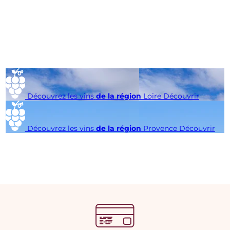
Découvrez les vins
de la région
Loire
Découvrir
Découvrez les vins
de la région
Provence
Découvrir