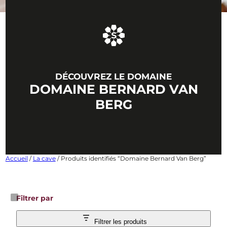
DÉCOUVREZ LE DOMAINE
DOMAINE BERNARD VAN
BERG
Accueil
/
La cave
/ Produits identifiés “Domaine Bernard Van Berg”
Filtrer par
Filtrer les produits