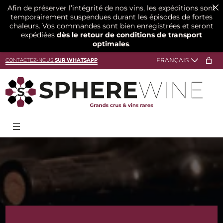
Afin de préserver l’intégrité de nos vins, les expéditions sont
temporairement suspendues durant les épisodes de fortes
chaleurs. Vos commandes sont bien enregistrées et seront
expédiées
dès le retour de conditions de transport
optimales
.
Aller
CONTACTEZ-NOUS
SUR WHATSAPP
au
contenu