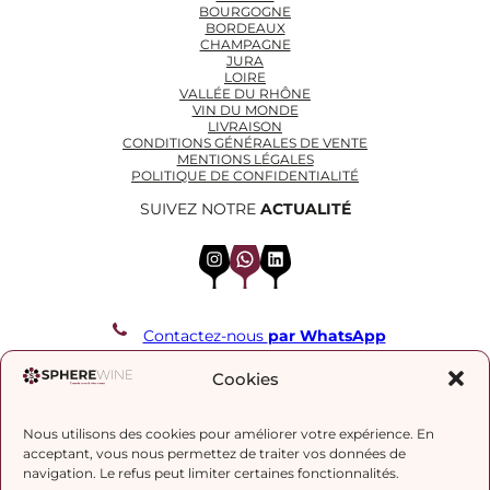
BOURGOGNE
BORDEAUX
CHAMPAGNE
JURA
LOIRE
VALLÉE DU RHÔNE
VIN DU MONDE
LIVRAISON
CONDITIONS GÉNÉRALES DE VENTE
MENTIONS LÉGALES
POLITIQUE DE CONFIDENTIALITÉ
SUIVEZ NOTRE
ACTUALITÉ
Instagram
WhatsApp
LinkedIn
Contactez-nous
par WhatsApp
REJOIGNEZ NOTRE LISTE DE DIFFUSION
Cookies
Nous utilisons des cookies pour améliorer votre expérience. En
J’accepte la
politique de confidentialité.
acceptant, vous nous permettez de traiter vos données de
navigation. Le refus peut limiter certaines fonctionnalités.