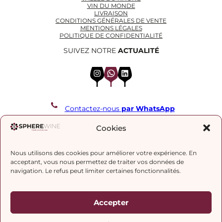
VIN DU MONDE
LIVRAISON
CONDITIONS GÉNÉRALES DE VENTE
MENTIONS LÉGALES
POLITIQUE DE CONFIDENTIALITÉ
SUIVEZ NOTRE
ACTUALITÉ
Instagram
WhatsApp
LinkedIn
Contactez-nous
par WhatsApp
REJOIGNEZ NOTRE LISTE DE DIFFUSION
Cookies
Nous utilisons des cookies pour améliorer votre expérience. En
J’accepte la
politique de confidentialité.
acceptant, vous nous permettez de traiter vos données de
navigation. Le refus peut limiter certaines fonctionnalités.
Accepter