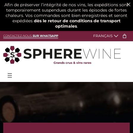
Afin de préserver l’intégrité de nos vins, les expéditions sont
temporairement suspendues durant les épisodes de fortes
chaleurs. Vos commandes sont bien enregistrées et seront
expédiées
dès le retour de conditions de transport
optimales
.
Aller
CONTACTEZ-NOUS
SUR WHATSAPP
au
contenu