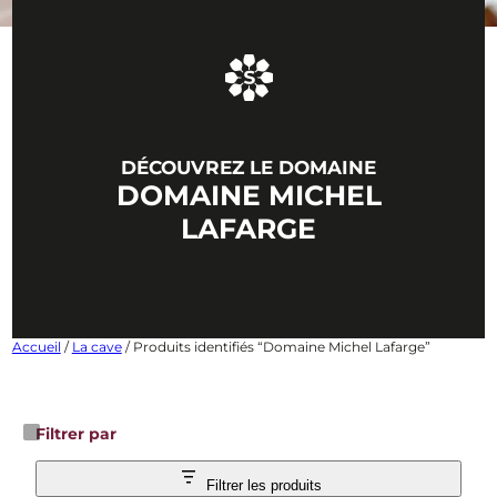
DÉCOUVREZ LE DOMAINE
DOMAINE MICHEL
LAFARGE
Accueil
/
La cave
/ Produits identifiés “Domaine Michel Lafarge”
Filtrer par
Filtrer les produits