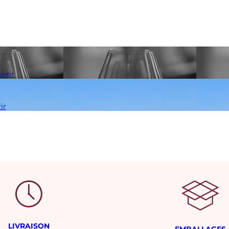
vrir
ir
LIVRAISON
EMBALLAGES