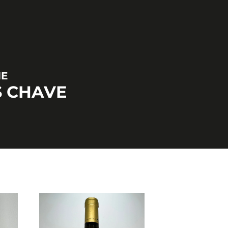
NE
S CHAVE