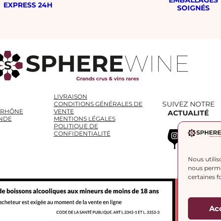
EXPRESS 24H
SOIGNÉS
LIVRAISON
SUIVEZ NOTRE
CONDITIONS GÉNÉRALES DE
 RHÔNE
VENTE
ACTUALITÉ
NDE
MENTIONS LÉGALES
POLITIQUE DE
Instagram
WhatsApp
LinkedIn
CONFIDENTIALITÉ
Nous utilis
nous permet
certaines f
Ac