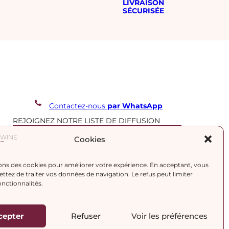
LIVRAISON
SÉCURISÉE
Contactez-nous
par WhatsApp
REJOIGNEZ NOTRE LISTE DE DIFFUSION
Cookies
J’accepte la
politique de confidentialité.
ons des cookies pour améliorer votre expérience. En acceptant, vous
tez de traiter vos données de navigation. Le refus peut limiter
onctionnalités.
cepter
Refuser
Voir les préférences