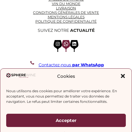
VIN DU MONDE
LIVRAISON
CONDITIONS GÉNÉRALES DE VENTE
MENTIONS LÉGALES
POLITIQUE DE CONFIDENTIALITÉ
SUIVEZ NOTRE
ACTUALITÉ
Instagram
WhatsApp
LinkedIn
Contactez-nous
par WhatsApp
REJOIGNEZ NOTRE LISTE DE DIFFUSION
Cookies
Nous utilisons des cookies pour améliorer votre expérience. En
J’accepte la
politique de confidentialité.
acceptant, vous nous permettez de traiter vos données de
navigation. Le refus peut limiter certaines fonctionnalités.
Accepter