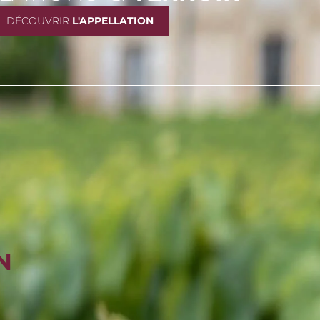
DÉCOUVRIR
L'APPELLATION
N