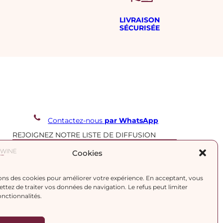
LIVRAISON
SÉCURISÉE
Contactez-nous
par WhatsApp
REJOIGNEZ NOTRE LISTE DE DIFFUSION
Cookies
J’accepte la
politique de confidentialité.
ons des cookies pour améliorer votre expérience. En acceptant, vous
tez de traiter vos données de navigation. Le refus peut limiter
onctionnalités.