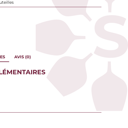
uteilles
ES
AVIS (0)
LÉMENTAIRES