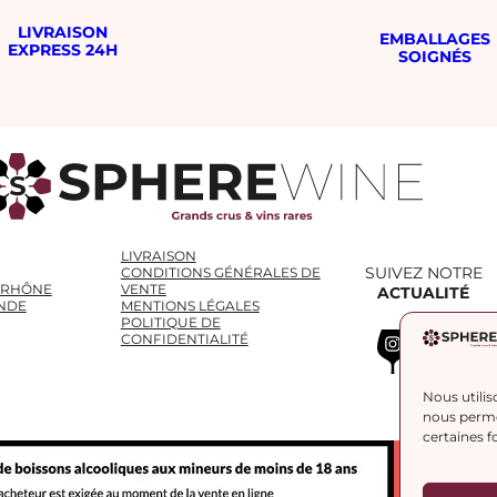
LIVRAISON
EMBALLAGES
EXPRESS 24H
SOIGNÉS
LIVRAISON
SUIVEZ NOTRE
CONDITIONS GÉNÉRALES DE
 RHÔNE
VENTE
ACTUALITÉ
NDE
MENTIONS LÉGALES
POLITIQUE DE
Instagram
WhatsApp
LinkedIn
CONFIDENTIALITÉ
Nous utilis
nous permet
certaines f