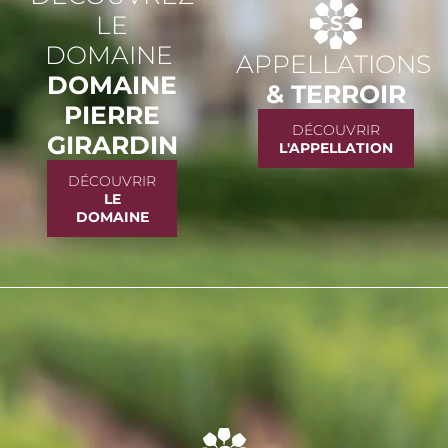
LE
DOMAINE
APPELLATIONS
DOMAINE
& TERROIR
PIERRE
DÉCOUVRIR
GIRARDIN
L'APPELLATION
DÉCOUVRIR
LE
DOMAINE