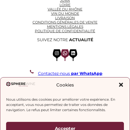
JURA
LOIRE
VALLÉE DU RHÔNE
VIN DU MONDE
LIVRAISON
CONDITIONS GÉNÉRALES DE VENTE
MENTIONS LÉGALES
POLITIQUE DE CONFIDENTIALITÉ
SUIVEZ NOTRE
ACTUALITÉ
Instagram
WhatsApp
LinkedIn
Contactez-nous
par WhatsApp
REJOIGNEZ NOTRE LISTE DE DIFFUSION
Cookies
Nous utilisons des cookies pour améliorer votre expérience. En
J’accepte la
politique de confidentialité.
acceptant, vous nous permettez de traiter vos données de
navigation. Le refus peut limiter certaines fonctionnalités.
Accepter