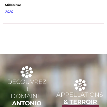
Millésime
2020
DÉCOUVREZ
LE
APPELLATIONS
DOMAINE
& TERROIR
ANTONIO