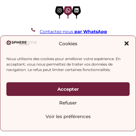
Instagram
WhatsApp
LinkedIn
Contactez-nous
par WhatsApp
REJOIGNEZ NOTRE LISTE DE DIFFUSION
Cookies
Nous utilisons des cookies pour améliorer votre expérience. En
J’accepte la
politique de confidentialité.
acceptant, vous nous permettez de traiter vos données de
navigation. Le refus peut limiter certaines fonctionnalités.
Accepter
Refuser
Voir les préférences