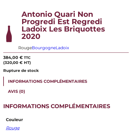
Antonio Quari Non
Progredi Est Regredi
Ladoix Les Briquottes
2020
Rouge
Bourgogne
Ladoix
384,00
€
TTC
(
320,00
€
HT)
Rupture de stock
INFORMATIONS COMPLÉMENTAIRES
AVIS (0)
INFORMATIONS COMPLÉMENTAIRES
Couleur
Rouge