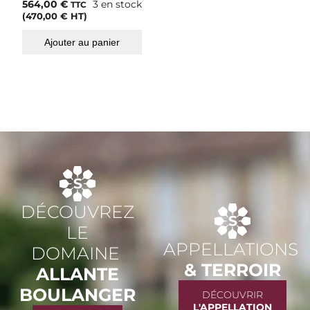
564,00
€
3 en stock
TTC
(
470,00
€
HT)
Ajouter au panier
DÉCOUVREZ
LE
APPELLATIONS
DOMAINE
& TERROIR
ALLANTE
BOULANGER
DÉCOUVRIR
L'APPELLATION