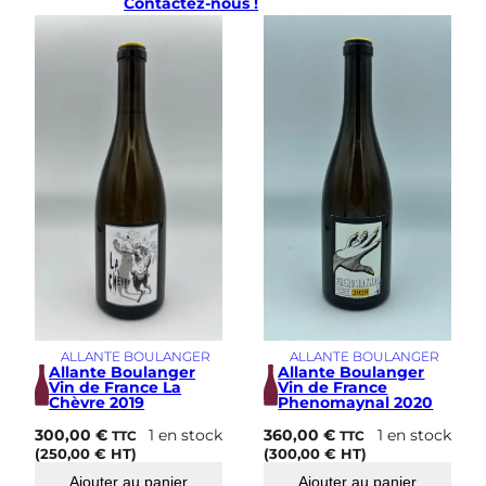
Contactez-nous !
ALLANTE BOULANGER
ALLANTE BOULANGER
Allante Boulanger
Allante Boulanger
Vin de France La
Vin de France
Chèvre 2019
Phenomaynal 2020
300,00
€
1 en stock
360,00
€
1 en stock
TTC
TTC
(
250,00
€
HT)
(
300,00
€
HT)
Ajouter au panier
Ajouter au panier