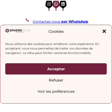
Instagram
WhatsApp
LinkedIn
Contactez-nous
par WhatsApp
REJOIGNEZ NOTRE LISTE DE DIFFUSION
Cookies
Nous utilisons des cookies pour améliorer votre expérience. En
J’accepte la
politique de confidentialité.
acceptant, vous nous permettez de traiter vos données de
navigation. Le refus peut limiter certaines fonctionnalités.
Accepter
Refuser
Voir les préférences