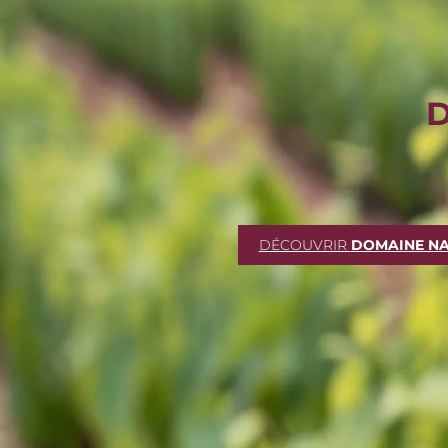
D
DÉCOUVRIR
DOMAINE N