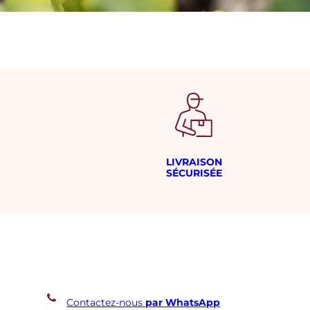
LIVRAISON
SÉCURISÉE
Contactez-nous
par WhatsApp