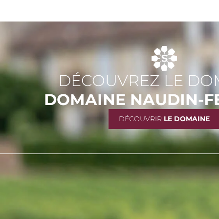
DÉCOUVREZ LE DO
DOMAINE NAUDIN-
DÉCOUVRIR
LE DOMAINE