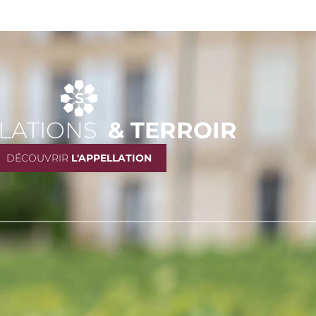
LATIONS
& TERROIR
DÉCOUVRIR
L'APPELLATION