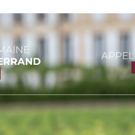
MAINE
APPEL
FERRAND