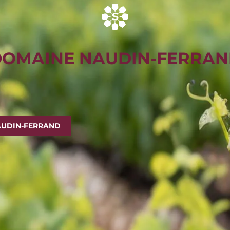
OMAINE NAUDIN-FERRA
AUDIN-FERRAND