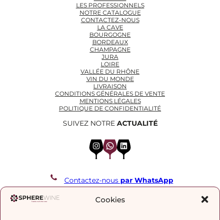
LES PROFESSIONNELS
NOTRE CATALOGUE
CONTACTEZ-NOUS
LA CAVE
BOURGOGNE
BORDEAUX
CHAMPAGNE
JURA
LOIRE
VALLÉE DU RHÔNE
VIN DU MONDE
LIVRAISON
CONDITIONS GÉNÉRALES DE VENTE
MENTIONS LÉGALES
POLITIQUE DE CONFIDENTIALITÉ
SUIVEZ NOTRE
ACTUALITÉ
Instagram
WhatsApp
LinkedIn
Contactez-nous
par WhatsApp
REJOIGNEZ NOTRE LISTE DE DIFFUSION
Cookies