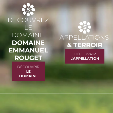
DÉCOUVREZ
LE
DOMAINE
APPELLATIONS
DOMAINE
& TERROIR
EMMANUEL
DÉCOUVRIR
ROUGET
L'APPELLATION
DÉCOUVRIR
LE
DOMAINE