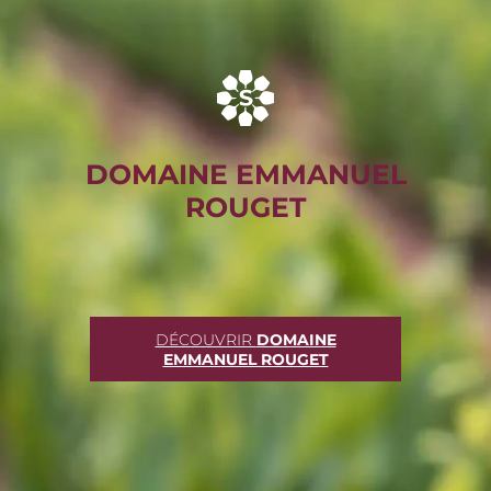
DOMAINE EMMANUEL
ROUGET
DÉCOUVRIR
DOMAINE
EMMANUEL ROUGET