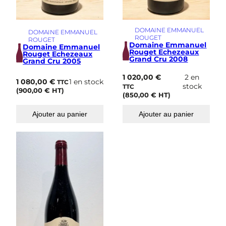
DOMAINE EMMANUEL
DOMAINE EMMANUEL
ROUGET
ROUGET
Domaine Emmanuel
Domaine Emmanuel
Rouget Echezeaux
Rouget Echezeaux
Grand Cru 2008
Grand Cru 2005
1 020,00
€
2 en
1 080,00
€
1 en stock
TTC
stock
TTC
(
900,00
€
HT)
(
850,00
€
HT)
Ajouter au panier
Ajouter au panier