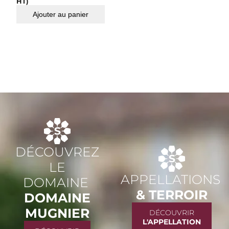
HT)
Ajouter au panier
DÉCOUVREZ
LE
APPELLATIONS
DOMAINE
& TERROIR
DOMAINE
MUGNIER
DÉCOUVRIR
L'APPELLATION