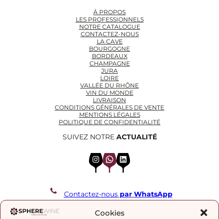
À PROPOS
LES PROFESSIONNELS
NOTRE CATALOGUE
CONTACTEZ-NOUS
LA CAVE
BOURGOGNE
BORDEAUX
CHAMPAGNE
JURA
LOIRE
VALLÉE DU RHÔNE
VIN DU MONDE
LIVRAISON
CONDITIONS GÉNÉRALES DE VENTE
MENTIONS LÉGALES
POLITIQUE DE CONFIDENTIALITÉ
SUIVEZ NOTRE
ACTUALITÉ
Instagram
WhatsApp
LinkedIn
Contactez-nous
par WhatsApp
REJOIGNEZ NOTRE LISTE DE DIFFUSION
Cookies