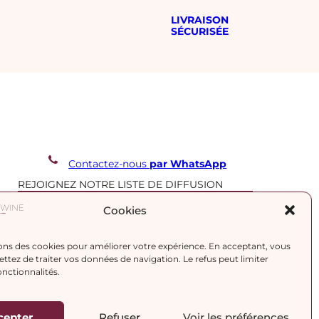
LIVRAISON
SÉCURISÉE
Contactez-nous
par WhatsApp
REJOIGNEZ NOTRE LISTE DE DIFFUSION
Cookies
J’accepte la
politique de confidentialité.
ons des cookies pour améliorer votre expérience. En acceptant, vous
tez de traiter vos données de navigation. Le refus peut limiter
onctionnalités.
cepter
Refuser
Voir les préférences