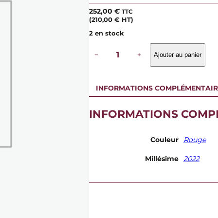
252,00
€
TTC
(
210,00
€
HT)
2 en stock
q
−
+
Ajouter au panier
u
a
n
t
INFORMATIONS COMPLÉMENTAIR
i
t
é
INFORMATIONS COMP
d
e
D
Couleur
Rouge
o
m
Millésime
2022
a
i
n
e
R
o
b