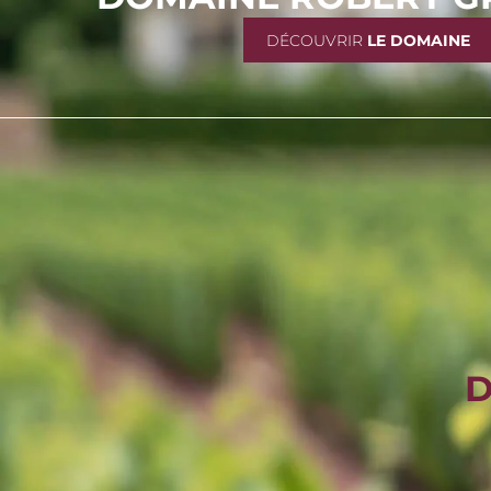
DÉCOUVRIR
LE DOMAINE
D