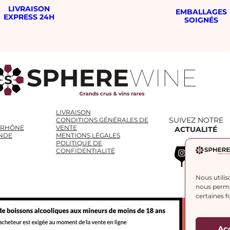
LIVRAISON
EMBALLAGES
EXPRESS 24H
SOIGNÉS
LIVRAISON
SUIVEZ NOTRE
CONDITIONS GÉNÉRALES DE
 RHÔNE
VENTE
ACTUALITÉ
NDE
MENTIONS LÉGALES
POLITIQUE DE
Instagram
WhatsApp
LinkedIn
CONFIDENTIALITÉ
Nous utilis
nous permet
certaines f
Ac