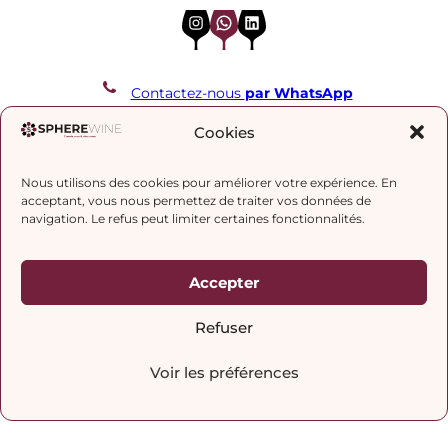
Instagram
WhatsApp
LinkedIn
Contactez-nous
par WhatsApp
REJOIGNEZ NOTRE LISTE DE DIFFUSION
Cookies
Nous utilisons des cookies pour améliorer votre expérience. En
J’accepte la
politique de confidentialité.
acceptant, vous nous permettez de traiter vos données de
navigation. Le refus peut limiter certaines fonctionnalités.
Accepter
Refuser
Voir les préférences