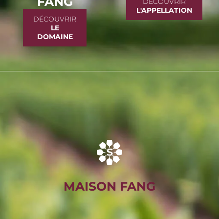
FANG
DÉCOUVRIR
L'APPELLATION
DÉCOUVRIR
LE
DOMAINE
MAISON FANG