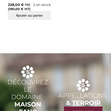
228,00
€
2 en stock
TTC
(
190,00
€
HT)
Ajouter au panier
DÉCOUVREZ
LE
APPELLATIONS
DOMAINE
& TERROIR
MAISON