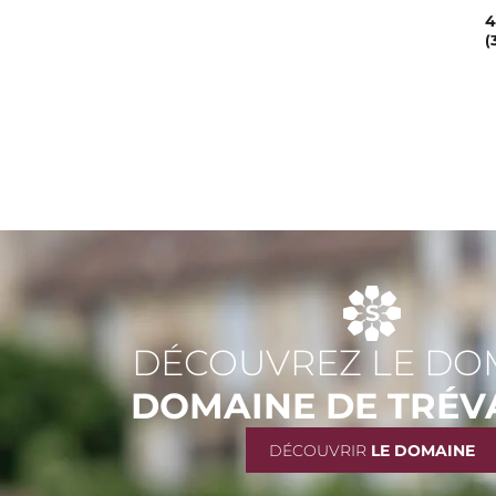
4
(
DÉCOUVREZ LE DO
DOMAINE DE TRÉV
DÉCOUVRIR
LE DOMAINE