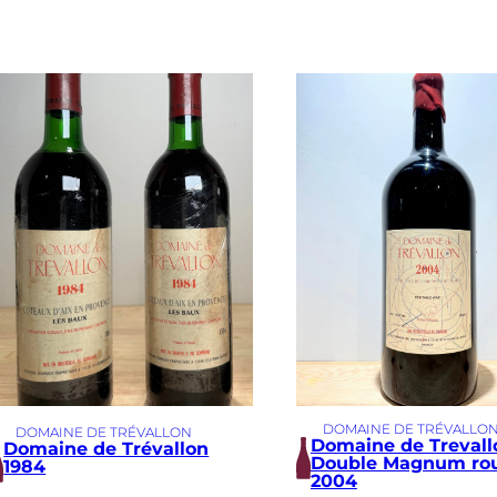
DOMAINE DE TRÉVALLO
DOMAINE DE TRÉVALLON
Domaine de Trevall
Domaine de Trévallon
Double Magnum ro
1984
2004