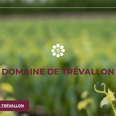
DOMAINE DE TRÉVALLON
 TRÉVALLON