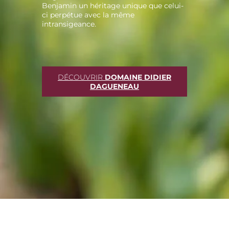
Benjamin un héritage unique que celui-
ci perpétue avec la même
intransigeance.
DÉCOUVRIR
DOMAINE DIDIER
DAGUENEAU