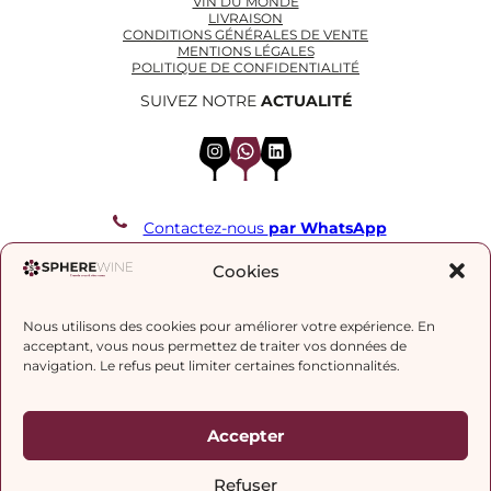
VIN DU MONDE
LIVRAISON
CONDITIONS GÉNÉRALES DE VENTE
MENTIONS LÉGALES
POLITIQUE DE CONFIDENTIALITÉ
SUIVEZ NOTRE
ACTUALITÉ
Instagram
WhatsApp
LinkedIn
Contactez-nous
par WhatsApp
REJOIGNEZ NOTRE LISTE DE DIFFUSION
Cookies
Nous utilisons des cookies pour améliorer votre expérience. En
J’accepte la
politique de confidentialité.
acceptant, vous nous permettez de traiter vos données de
navigation. Le refus peut limiter certaines fonctionnalités.
Accepter
Refuser