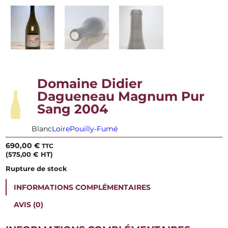
Domaine Didier
Dagueneau Magnum Pur
Sang 2004
Blanc
Loire
Pouilly-Fumé
690,00
€
TTC
(
575,00
€
HT)
Rupture de stock
INFORMATIONS COMPLÉMENTAIRES
AVIS (0)