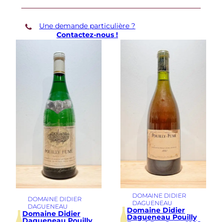
Une demande particulière ?
Contactez-nous !
DOMAINE DIDIER
DOMAINE DIDIER
DAGUENEAU
DAGUENEAU
Domaine Didier
Domaine Didier
Dagueneau Pouilly
Dagueneau Pouilly