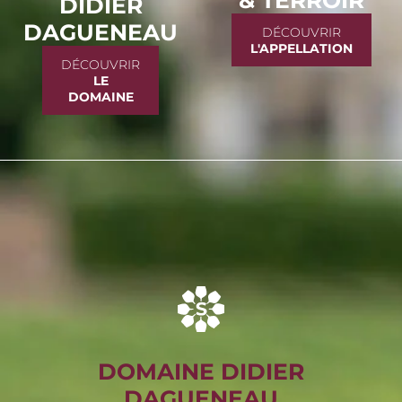
& TERROIR
DIDIER
DAGUENEAU
DÉCOUVRIR
L'APPELLATION
DÉCOUVRIR
LE
DOMAINE
DOMAINE DIDIER
DAGUENEAU