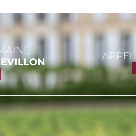
MAINE
APPEL
EVILLON