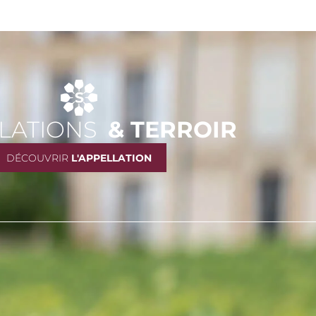
LATIONS
& TERROIR
DÉCOUVRIR
L'APPELLATION