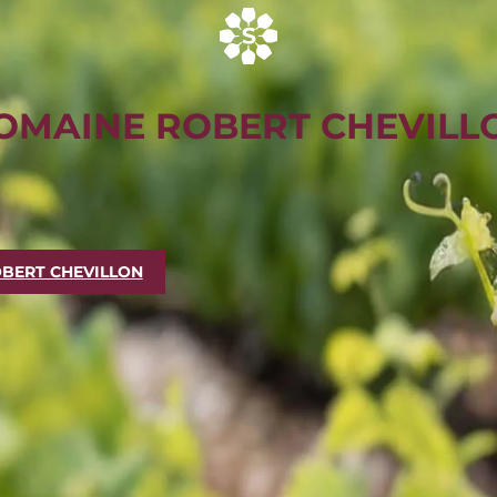
OMAINE ROBERT CHEVILL
BERT CHEVILLON