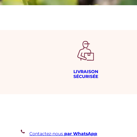
LIVRAISON
SÉCURISÉE
Contactez-nous
par WhatsApp