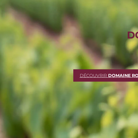
D
DÉCOUVRIR
DOMAINE RO