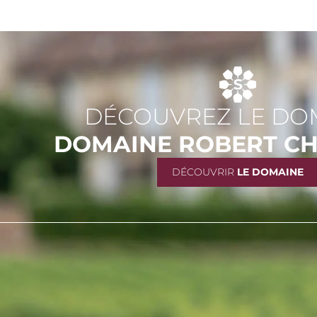
DÉCOUVREZ LE DO
DOMAINE ROBERT CH
DÉCOUVRIR
LE DOMAINE