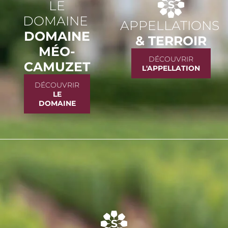
LE
DOMAINE
APPELLATIONS
DOMAINE
& TERROIR
MÉO-
DÉCOUVRIR
CAMUZET
L'APPELLATION
DÉCOUVRIR
LE
DOMAINE