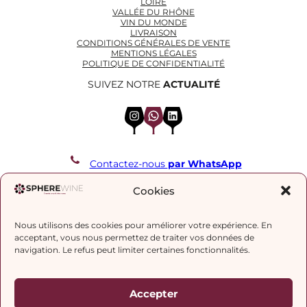
LOIRE
VALLÉE DU RHÔNE
VIN DU MONDE
LIVRAISON
CONDITIONS GÉNÉRALES DE VENTE
MENTIONS LÉGALES
POLITIQUE DE CONFIDENTIALITÉ
SUIVEZ NOTRE
ACTUALITÉ
Instagram
WhatsApp
LinkedIn
Contactez-nous
par WhatsApp
REJOIGNEZ NOTRE LISTE DE DIFFUSION
Cookies
Nous utilisons des cookies pour améliorer votre expérience. En
J’accepte la
politique de confidentialité.
acceptant, vous nous permettez de traiter vos données de
navigation. Le refus peut limiter certaines fonctionnalités.
Accepter