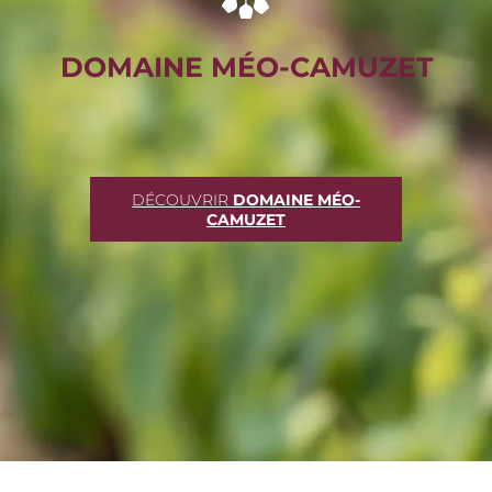
DOMAINE MÉO-CAMUZET
DÉCOUVRIR
DOMAINE MÉO-
CAMUZET