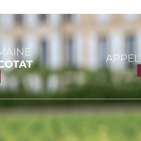
MAINE
APPEL
COTAT