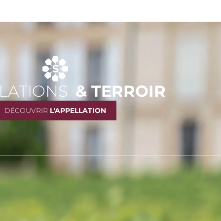
LATIONS
& TERROIR
DÉCOUVRIR
L'APPELLATION