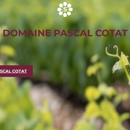
DOMAINE PASCAL COTAT
SCAL COTAT