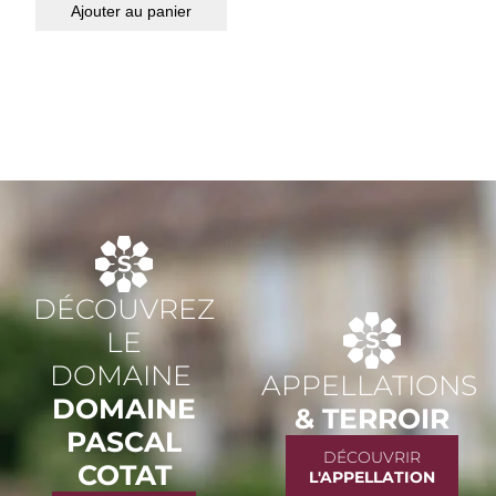
Ajouter au panier
DÉCOUVREZ
LE
DOMAINE
APPELLATIONS
DOMAINE
& TERROIR
PASCAL
DÉCOUVRIR
COTAT
L'APPELLATION