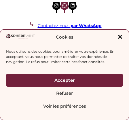
Instagram
WhatsApp
LinkedIn
Contactez-nous
par WhatsApp
REJOIGNEZ NOTRE LISTE DE DIFFUSION
Cookies
Nous utilisons des cookies pour améliorer votre expérience. En
J’accepte la
politique de confidentialité.
acceptant, vous nous permettez de traiter vos données de
navigation. Le refus peut limiter certaines fonctionnalités.
Accepter
Refuser
Voir les préférences